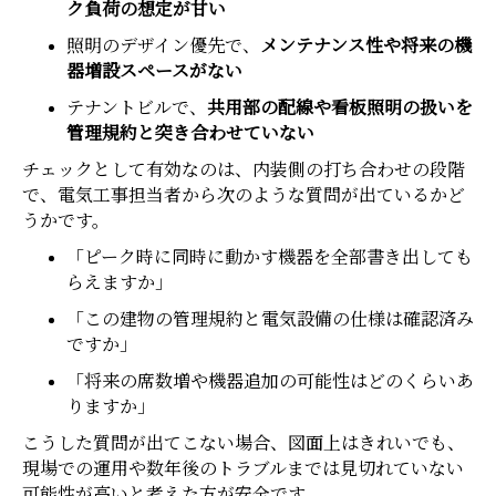
ク負荷の想定が甘い
照明のデザイン優先で、
メンテナンス性や将来の機
器増設スペースがない
テナントビルで、
共用部の配線や看板照明の扱いを
管理規約と突き合わせていない
チェックとして有効なのは、内装側の打ち合わせの段階
で、電気工事担当者から次のような質問が出ているかど
うかです。
「ピーク時に同時に動かす機器を全部書き出しても
らえますか」
「この建物の管理規約と電気設備の仕様は確認済み
ですか」
「将来の席数増や機器追加の可能性はどのくらいあ
りますか」
こうした質問が出てこない場合、図面上はきれいでも、
現場での運用や数年後のトラブルまでは見切れていない
可能性が高いと考えた方が安全です。