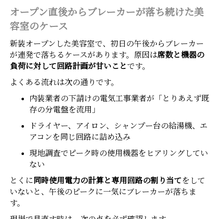
オープン直後からブレーカーが落ち続けた美
容室のケース
新装オープンした美容室で、初日の午後からブレーカー
が連発で落ちるケースがあります。原因は
席数と機器の
負荷に対して回路計画が甘いこと
です。
よくある流れは次の通りです。
内装業者の下請けの電気工事業者が「とりあえず既
存の分電盤を流用」
ドライヤー、アイロン、シャンプー台の給湯機、エ
アコンを同じ回路に詰め込み
現地調査でピーク時の使用機器をヒアリングしてい
ない
とくに
同時使用電力の計算と専用回路の割り当て
をして
いないと、午後のピークに一気にブレーカーが落ちま
す。