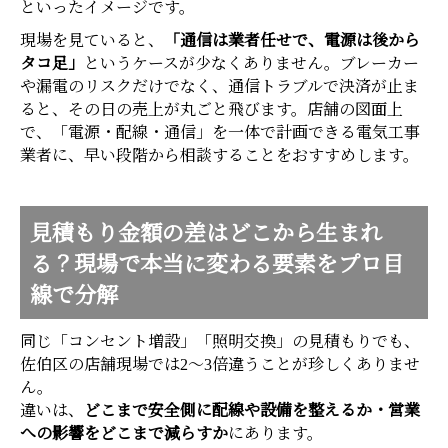
といったイメージです。
現場を見ていると、
「通信は業者任せで、電源は後から
タコ足」
というケースが少なくありません。ブレーカー
や漏電のリスクだけでなく、通信トラブルで決済が止ま
ると、その日の売上が丸ごと飛びます。店舗の図面上
で、「電源・配線・通信」を一体で計画できる電気工事
業者に、早い段階から相談することをおすすめします。
見積もり金額の差はどこから生まれ
る？現場で本当に変わる要素をプロ目
線で分解
同じ「コンセント増設」「照明交換」の見積もりでも、
佐伯区の店舗現場では2〜3倍違うことが珍しくありませ
ん。
違いは、
どこまで安全側に配線や設備を整えるか・営業
への影響をどこまで減らすか
にあります。