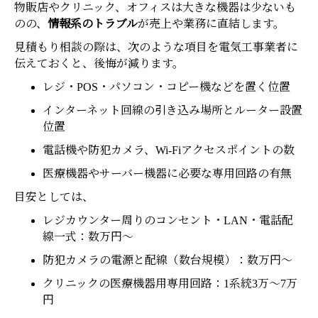
物販店やクリニック、オフィスは大きな機器は少ないも
のの、
情報系のトラブル
が売上や業務に直結します。
見積もり相談の際は、次のような項目を電気工事業者に
伝えておくと、後悔が減ります。
レジ・POS・パソコン・コピー機などを置く位置
インターネット回線の引き込み場所とルーター設置
位置
電話機や防犯カメラ、Wi-Fiアクセスポイントの数
医療機器やサーバー機器に必要な専用回路の有無
目安としては、
レジカウンター周りのコンセント・LAN・電話配
線一式：数万円〜
防犯カメラの電源と配線（数台規模）：数万円〜
クリニックの医療機器用専用回路：1系統3万〜7万
円