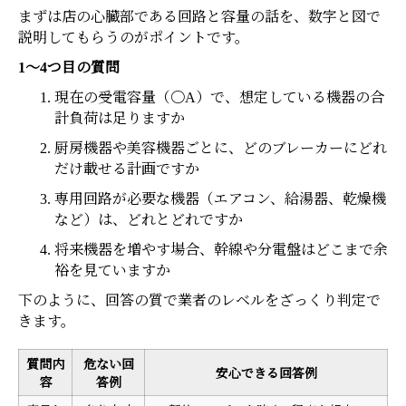
まずは店の心臓部である回路と容量の話を、数字と図で
説明してもらうのがポイントです。
1〜4つ目の質問
現在の受電容量（〇A）で、想定している機器の合
計負荷は足りますか
厨房機器や美容機器ごとに、どのブレーカーにどれ
だけ載せる計画ですか
専用回路が必要な機器（エアコン、給湯器、乾燥機
など）は、どれとどれですか
将来機器を増やす場合、幹線や分電盤はどこまで余
裕を見ていますか
下のように、回答の質で業者のレベルをざっくり判定で
きます。
質問内
危ない回
安心できる回答例
容
答例