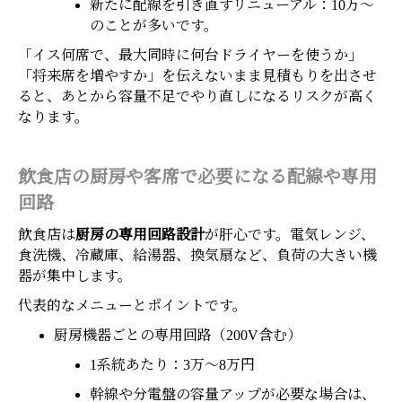
新たに配線を引き直すリニューアル：10万〜
のことが多いです。
「イス何席で、最大同時に何台ドライヤーを使うか」
「将来席を増やすか」を伝えないまま見積もりを出させ
ると、あとから容量不足でやり直しになるリスクが高く
なります。
飲食店の厨房や客席で必要になる配線や専用
回路
飲食店は
厨房の専用回路設計
が肝心です。電気レンジ、
食洗機、冷蔵庫、給湯器、換気扇など、負荷の大きい機
器が集中します。
代表的なメニューとポイントです。
厨房機器ごとの専用回路（200V含む）
1系統あたり：3万〜8万円
幹線や分電盤の容量アップが必要な場合は、