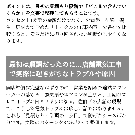
ポイントは、
最初の見積もり段階で「どこまで含んでい
くらか」を文書で整理してもらうこと
です。
コンセント1カ所の金額だけでなく、分電盤・配線・養
生・廃材まで含めた「トータルの工事内容」で各社を比
較すると、安さだけに振り回されない判断がしやすくな
ります。
最初は順調だったのに…店舗電気工事
で実際に起きがちなトラブルや原因
開店準備は完璧なはずなのに、営業を始めた途端にブレ
ーカーが落ちる、換気扇やエアコンが止まる、工期がズ
レてオープン日ギリギリになる。佐伯区の店舗の現場
で、こうした電気トラブルは珍しい話ではありません。
どれも「見積もりと計画の一歩目」で防げたケースばか
りです。実際のパターンを3つに絞って整理します。