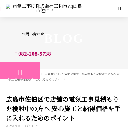
BLOG
お問い合わせ
082-208-5738
BLOG
お知らせ
広島市佐伯区で店舗の電気工事見積もりを検討中の方へ 安
メールフォーム
心施工と納得価格を手に入れるためのポイント
広島市佐伯区で店舗の電気工事見積もり
を検討中の方へ 安心施工と納得価格を手
に入れるためのポイント
2026.05.10
お知らせ