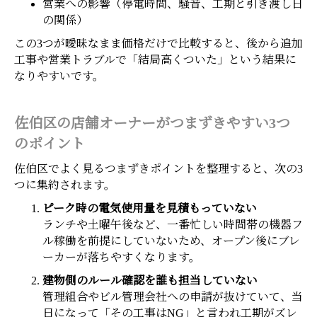
営業への影響（停電時間、騒音、工期と引き渡し日
の関係）
この3つが曖昧なまま価格だけで比較すると、後から追加
工事や営業トラブルで「結局高くついた」という結果に
なりやすいです。
佐伯区の店舗オーナーがつまずきやすい3つ
のポイント
佐伯区でよく見るつまずきポイントを整理すると、次の3
つに集約されます。
ピーク時の電気使用量を見積もっていない
ランチや土曜午後など、一番忙しい時間帯の機器フ
ル稼働を前提にしていないため、オープン後にブレ
ーカーが落ちやすくなります。
建物側のルール確認を誰も担当していない
管理組合やビル管理会社への申請が抜けていて、当
日になって「その工事はNG」と言われ工期がズレ