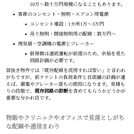
10万〜数十万円規模になることもあります。
客席のコンセント・照明・エアコン用電源
コンセント増設：1カ所1万〜3万円
吊り照明・間接照明用の配線：数万円〜
換気扇・空調機の電源とブレーカー
厨房側は連続運転が前提のため、余裕を見た
回路計画が必要です。
居抜き物件では「既存配線を流用すれば安い」と言われ
がちですが、前テナントの負荷条件と自店舗の計画が違
えば、漏電やブレーカー落ちの原因になります。見積も
りの段階で、
既存回路の診断
を含めてもらうかどうかが
重要な分かれ目です。
物販やクリニックやオフィスで見落としがち
な配線や通信まわり