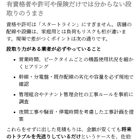
有資格者や許可や保険だけでは分からない段
取りのうまさ
資格や許可は「スタートライン」にすぎません。店舗の
配線や設備は、家庭用とは負荷もリスクも桁が違いま
す。現場で差がつくポイントは次の通りです。
段取り力がある業者が必ずやっていること
営業時間、ピークタイムごとの機器使用状況を細か
くヒアリング
幹線・分電盤・既存配線の劣化や容量を必ず現地で
確認
管理組合やテナント管理会社の工事ルールを事前に
調査
夜間工事や騒音・停電時間を考慮した工事計画を提
案
これらをせずに出した見積もりは、金額が安くても
将来
のトラブルを先送りしているだけ
というケースを、佐伯