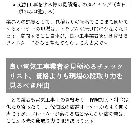
追加工事をする際の見積提示のタイミング（当日口
頭のみは避ける）
業界人の感覚として、見積もりの段階でここまで聞いて
くるオーナーの現場は、トラブルが圧倒的に少なくなり
ます。質問すること自体が、良い工事業者を引き寄せる
フィルターになると考えてもらって大丈夫です。
良い電気工事業者を見極めるチェック
リスト、資格よりも現場の段取り力を
見るべき理由
「どの業者も電気工事士の資格あり・保険加入・料金は
似たり寄ったり」。佐伯区の店舗オーナーからよく聞く
声ですが、ブレーカーが落ちる店と落ちない店の差は、
ここから先の
段取り力
でほぼ決まります。