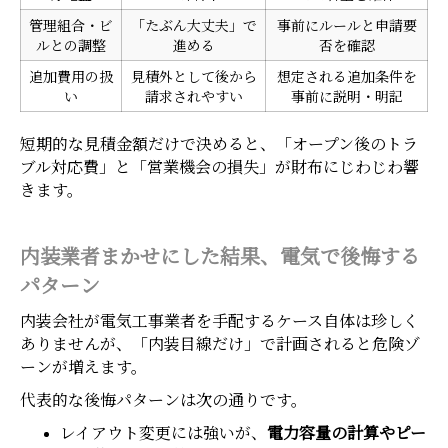
管理組合・ビ
「たぶん大丈夫」で
事前にルールと申請要
ルとの調整
進める
否を確認
追加費用の扱
見積外として後から
想定される追加条件を
い
請求されやすい
事前に説明・明記
短期的な見積金額だけで決めると、「オープン後のトラ
ブル対応費」と「営業機会の損失」が財布にじわじわ響
きます。
内装業者まかせにした結果、電気で後悔する
パターン
内装会社が電気工事業者を手配するケース自体は珍しく
ありませんが、「内装目線だけ」で計画されると危険ゾ
ーンが増えます。
代表的な後悔パターンは次の通りです。
レイアウト変更には強いが、
電力容量の計算やピー