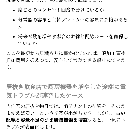
現場で見直す時は、次の点を必ず確認します。
席ごとのコンセント回路を分けているか
分電盤の容量と主幹ブレーカーの容量に余裕がある
か
将来席数を増やす場合の幹線と配線ルートを確保し
ているか
ここを最初から見積もりに書かせていれば、追加工事や
追加費用を抑えつつ、安心して営業できる設計にできま
す。
居抜き飲食店で厨房機器を増やした途端に電
気トラブルが連発したケース
佐伯区の居抜き物件では、前テナントの配線を「そのま
ま使えば安い」という提案が出がちです。しかし、
古い
配線と容量不足のまま厨房機器を増設
すると、一気にト
ラブルが表面化します。