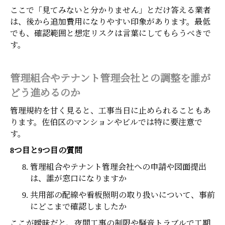
ここで「見てみないと分かりません」とだけ答える業者
は、後から追加費用になりやすい印象があります。最低
でも、確認範囲と想定リスクは言葉にしてもらうべきで
す。
管理組合やテナント管理会社との調整を誰が
どう進めるのか
管理規約を甘く見ると、工事当日に止められることもあ
ります。佐伯区のマンションやビルでは特に要注意で
す。
8つ目と9つ目の質問
管理組合やテナント管理会社への申請や図面提出
は、誰が窓口になりますか
共用部の配線や看板照明の取り扱いについて、事前
にどこまで確認しましたか
ここが曖昧だと、夜間工事の制限や騒音トラブルで工期