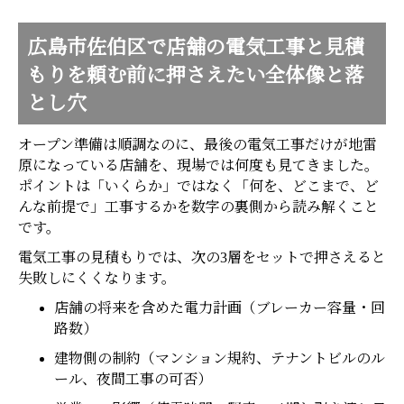
広島市佐伯区で店舗の電気工事と見積
もりを頼む前に押さえたい全体像と落
とし穴
オープン準備は順調なのに、最後の電気工事だけが地雷
原になっている店舗を、現場では何度も見てきました。
ポイントは「いくらか」ではなく「何を、どこまで、ど
んな前提で」工事するかを数字の裏側から読み解くこと
です。
電気工事の見積もりでは、次の3層をセットで押さえると
失敗しにくくなります。
店舗の将来を含めた電力計画（ブレーカー容量・回
路数）
建物側の制約（マンション規約、テナントビルのル
ール、夜間工事の可否）