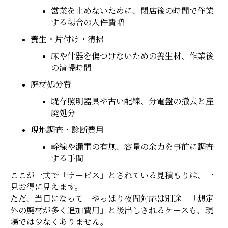
営業を止めないために、閉店後の時間で作業
する場合の人件費増
養生・片付け・清掃
床や什器を傷つけないための養生材、作業後
の清掃時間
廃材処分費
既存照明器具や古い配線、分電盤の撤去と産
廃処分
現地調査・診断費用
幹線や漏電の有無、容量の余力を事前に調査
する手間
ここが一式で「サービス」とされている見積もりは、一
見お得に見えます。
ただ、当日になって「やっぱり夜間対応は別途」「想定
外の廃材が多く追加費用」と後出しされるケースも、現
場では少なくありません。