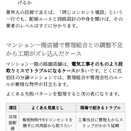
げるか
業界人の目線で言えば、「同じコンセント増設」という
一行でも、配線ルートと回路設計の中身を聞けば、その
業者のレベルはすぐに分かります。
マンション一階店舗で管理組合との調整不足
から工期がズレ込んだケース
マンション一階の路面店舗は、
電気工事そのものより段
取りミスでトラブルになるケース
が多いです。とくに佐
伯区の分譲マンションでは、管理組合や管理会社のルー
ルが厳格な物件が目立ちます。
よくある失敗パターンを整理すると次の表になります。
項目
よくある見落とし
現場で起きるトラブル
共用
看板照明やEVコンセントを
工事当日に管理人からス
部配
勝手に共用部から取りたい
トップがかかり延期
線