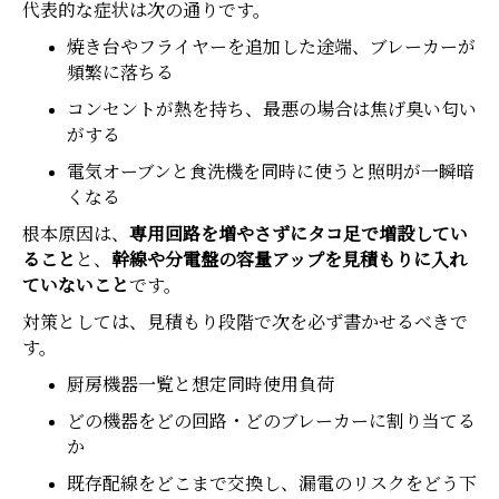
代表的な症状は次の通りです。
焼き台やフライヤーを追加した途端、ブレーカーが
頻繁に落ちる
コンセントが熱を持ち、最悪の場合は焦げ臭い匂い
がする
電気オーブンと食洗機を同時に使うと照明が一瞬暗
くなる
根本原因は、
専用回路を増やさずにタコ足で増設してい
ること
と、
幹線や分電盤の容量アップを見積もりに入れ
ていないこと
です。
対策としては、見積もり段階で次を必ず書かせるべきで
す。
厨房機器一覧と想定同時使用負荷
どの機器をどの回路・どのブレーカーに割り当てる
か
既存配線をどこまで交換し、漏電のリスクをどう下